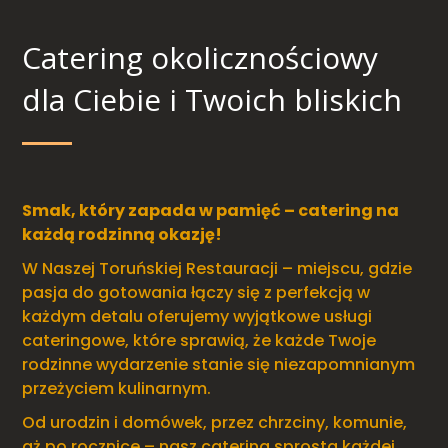
Catering okolicznościowy
dla Ciebie i Twoich bliskich
Smak, który zapada w pamięć – catering na
każdą rodzinną okazję!
W Naszej Toruńskiej Restauracji – miejscu, gdzie
pasja do gotowania łączy się z perfekcją w
każdym detalu oferujemy wyjątkowe usługi
cateringowe, które sprawią, że każde Twoje
rodzinne wydarzenie stanie się niezapomnianym
przeżyciem kulinarnym.
Od urodzin i domówek, przez chrzciny, komunie,
aż po rocznice – nasz catering sprosta każdej