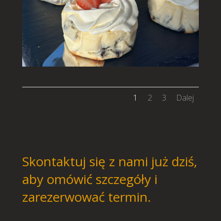
1
2
3
Dalej
Skontaktuj się z nami już dziś,
aby omówić szczegóły i
zarezerwować termin.