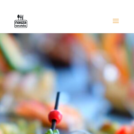
507 925 850
kontakt@naszatorunska.pl