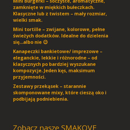
Mini burgerki – soczyste, aromatyczne,
zamknięte w miękkich bułeczkach.
Klasyczne lub z twistem – mały rozmiar,
wielki smak.
Mini tortille – zwijane, kolorowe, pełne
świeżych dodatków. Idealne do dzielenia
się…albo nie 😉
Kanapeczki bankietowe/ imprezowe –
eleganckie, lekkie i różnorodne – od
klasycznych po bardziej wyszukane
kompozycje. Jeden kęs, maksimum
przyjemności.
Zestawy przekąsek – starannie
skomponowane mixy, które cieszą oko i
podbijają podniebienia.
Zobacz nasze SMAKOVE