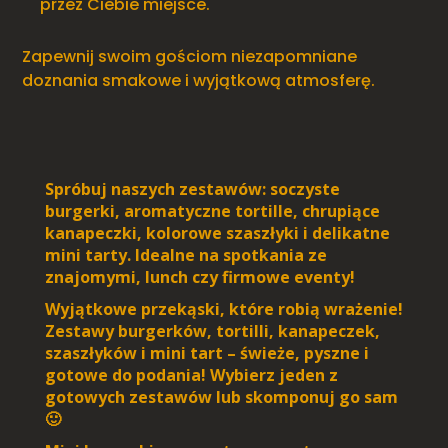
przez Ciebie miejsce.
Zapewnij swoim gościom niezapomniane
doznania smakowe i wyjątkową atmosferę.
Spróbuj naszych zestawów: soczyste
burgerki, aromatyczne tortille, chrupiące
kanapeczki, kolorowe szaszłyki i delikatne
mini tarty. Idealne na spotkania ze
znajomymi, lunch czy firmowe eventy!
Wyjątkowe przekąski, które robią wrażenie!
Zestawy burgerków, tortilli, kanapeczek,
szaszłyków i mini tart – świeże, pyszne i
gotowe do podania! Wybierz jeden z
gotowych zestawów lub skomponuj go sam
🙂