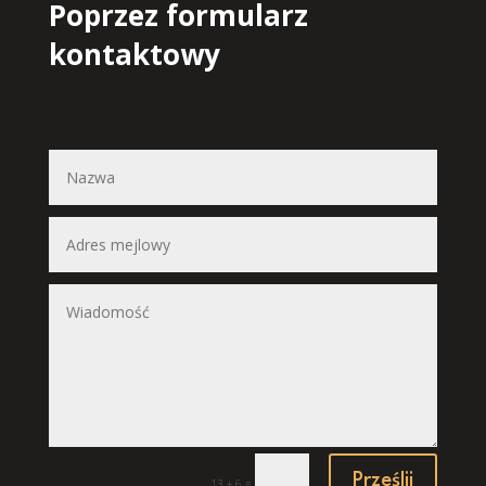
Poprzez formularz
kontaktowy
Prześlij
=
13 + 6