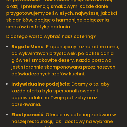
okazji i preferencją smakowym. Każde danie
przygotowujemy ze świeżych, najwyższej jakości
składników, dbając o harmonijne połączenia
smaków i estetykę podania.
Dlaczego warto wybrać nasz catering?
Bogate Menu
: Proponujemy różnorodne menu,
od wykwintnych przystawek, po obfite dania
główne i smakowite desery. Każda potrawa
jest starannie skomponowana przez naszych
doświadczonych szefów kuchni.
Indywidualne podejście
: Dbamy o to, aby
każda oferta była spersonalizowana i
odpowiadała na Twoje potrzeby oraz
oczekiwania.
Elastyczność
: Oferujemy catering zarówno w
naszej restauracji, jak i dostawy na wybrane